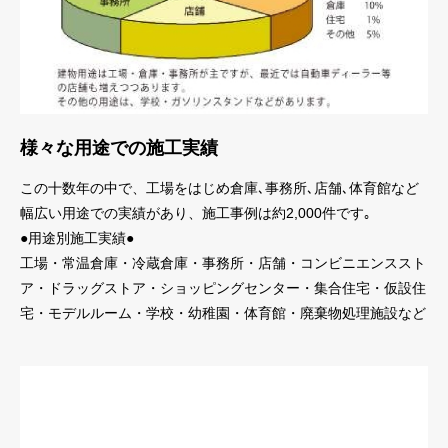
様々な用途での施工実績
この十数年の中で、工場をはじめ倉庫､事務所､店舗､体育館など
幅広い用途での実績があり、施工事例は約2,000件です｡
●用途別施工実績●
工場・常温倉庫・冷蔵倉庫・事務所・店舗・コンビニエンススト
ア・ドラッグストア・ショッピングセンター・集合住宅・仮設住
宅・モデルルーム・学校・幼稚園・体育館・廃棄物処理施設など