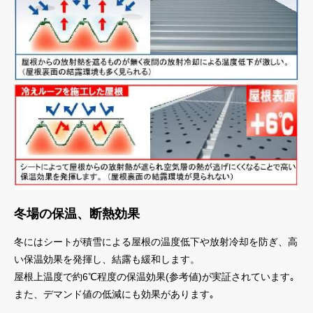
冬場の保温、断熱効果
冬にはシートが積雪による屋根の温度低下や放射冷却を防ぎ、高
い保温効果を発揮し、結露も緩和します。
屋根上温度で約6℃程度の保温効果(参考値)が実証されています｡
また、デマンド値の低減にも効果があります｡