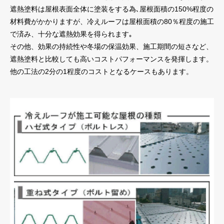
遮熱塗料は屋根表面全体に塗装をする為､屋根面積の150%程度の
材料費がかかりますが、冷えルーフは屋根面積の80％程度の施工
で済み、十分な遮熱効果を得られます｡
その他、効果の持続性や冬場の保温効果、施工期間の短さなど、
遮熱塗料と比較しても高いコストパフォーマンスを発揮します。
他の工法の2分の1程度のコストとなるケースもあります。