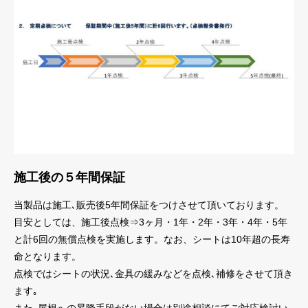
施工後の５年間保証
当製品は施工､販売後5年間保証をつけさせて頂いております。
目安としては、施工後点検⇒3ヶ月・1年・2年・3年・4年・5年
と計6回の無償点検を実施します。なお、シートは10年超の長寿
命となります。
点検ではシートの状況､金具の緩みなどを点検､補修をさせて頂き
ます｡