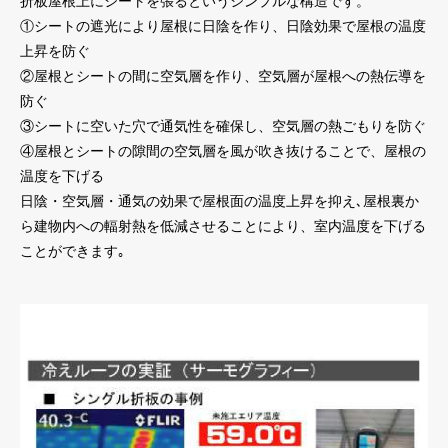
折板屋根上にシートを張るというシンプルな構造です。
①シートの遮光により屋根に日陰を作り、日陰効果で屋根の温度
上昇を防ぐ
②屋根とシートの間に空気層を作り、空気層が屋根への熱伝導を
防ぐ
③シートに空いた穴で通気性を確保し、空気層の熱ごもりを防ぐ
④屋根とシートの隙間の空気層を風が吹き抜けることで、屋根の
温度を下げる
日陰・空気層・通気の効果で屋根面の温度上昇を抑え､屋根裏か
ら建物内への輻射熱を低減させることにより、室内温度を下げる
ことができます｡