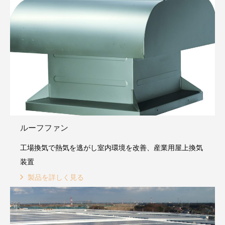
ルーフファン
工場換気で熱気を逃がし室内環境を改善、産業用屋上換気
装置
製品を詳しく見る