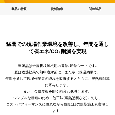
製品の特長
資料請求
関連製品
猛暑での現場作業環境を改善し、年間を通し
て省エネ/CO₂削減を実現
当製品は金属折板屋根用の遮熱､断熱シートです｡
夏は遮熱効果で熱中症対策に、また冬は保温効果で、
年間を通して現場作業者の環境を改善するとともに、光熱費削減
に寄与します。
また、金属屋根を叩く雨音も低減します。
シンプルな構造のため、他工法(遮熱塗料など)に対し、
コストパフォーマンスに優れながら最短1日の短期施工も実現し
ます。