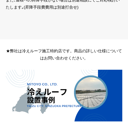
また､屋根への昇降手段がない場合は別途相談にてご対応検討い
たします｡(昇降手段費費用は別途打合せ)
★弊社は冷えルーフ施工特約店です。商品の詳しい仕様について
はお問い合わせください。