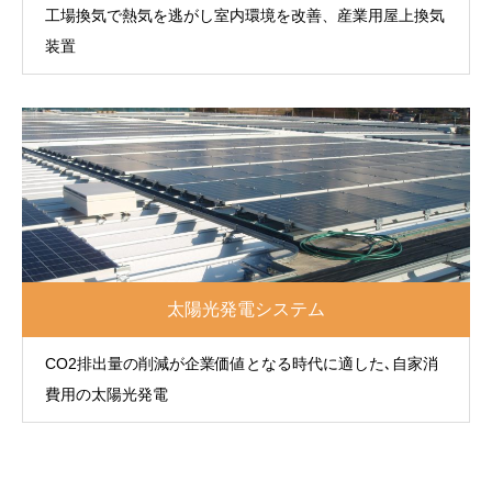
工場換気で熱気を逃がし室内環境を改善、産業用屋上換気
装置
太陽光発電システム
CO2排出量の削減が企業価値となる時代に適した､自家消
費用の太陽光発電