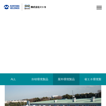
aaaaaaaaaaaaaaaa
aaaaaaaaaaaaaa
ALL
冷却環境製品
屋外環境製品
省エネ環境製
品